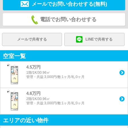
メールでお問い合わせする(無料)
電話でお問い合わせする
メールで共有する
LINEで共有する
空室一覧
4.5万円
1階/1K/30.96㎡
管理・共益:3,000円/敷:1ヶ月/礼:0ヶ月
4.6万円
2階/1K/30.96㎡
管理・共益:3,000円/敷:1ヶ月/礼:0ヶ月
エリアの近い物件