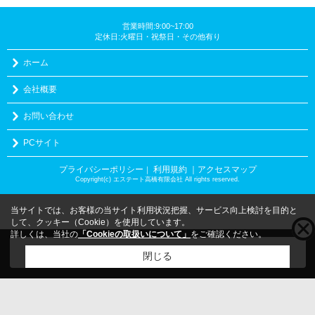
営業時間:9:00~17:00
定休日:火曜日・祝祭日・その他有り
ホーム
会社概要
お問い合わせ
PCサイト
プライバシーポリシー
利用規約
｜アクセスマップ
｜
Copyright(c) エステート高橋有限会社 All rights reserved.
当サイトでは、お客様の当サイト利用状況把握、サービス向上検討を目的と
して、クッキー（Cookie）を使用しています。
詳しくは、当社の
「Cookieの取扱いについて」
をご確認ください。
こちらの物件をご覧の方に
お勧めな物件
はこちら
閉じる