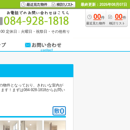
最終更新：2026年08月07日
00
00
件
件
最近見た物件
検討リスト
00
定休日：火曜日・祝祭日・その他有り
の物件となっており、きれいな室内が
ずは084-928-1818からお問い