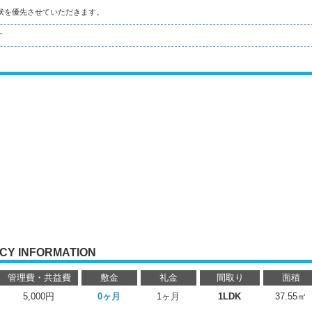
状を優先させていただきます。
す
CY INFORMATION
管理費・共益費
敷金
礼金
間取り
面積
5,000円
0ヶ月
1ヶ月
1LDK
37.55㎡