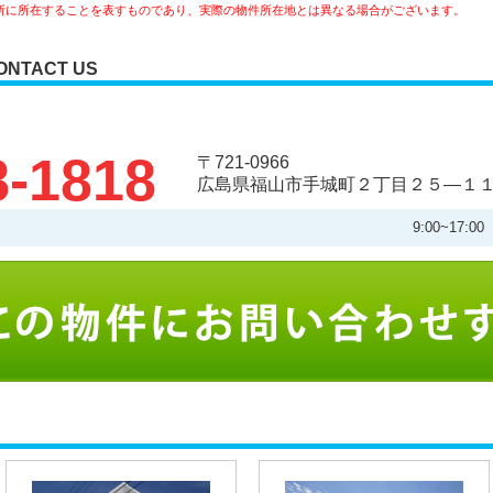
所に所在することを表すものであり、実際の物件所在地とは異なる場合がございます。
ONTACT US
8-1818
〒721-0966
広島県福山市手城町２丁目２５―１
9:00~17