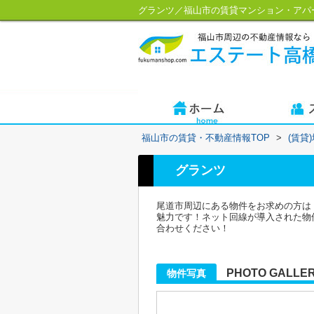
グランツ／福山市の賃貸マンション・アパ
福山市の賃貸・不動産情報TOP
>
(賃貸
グランツ
尾道市周辺にある物件をお求めの方は
魅力です！ネット回線が導入された物件
合わせください！
PHOTO GALLE
物件写真