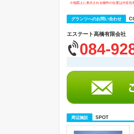
※地図上に表示される物件の位置は付近住
C
グランツへのお問い合わせ
エステート高橋有限会社
084-92
SPOT
周辺施設