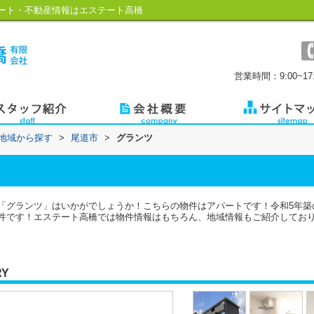
ート・不動産情報はエステート高橋
営業時間：9:00~17:
)地域から探す
>
尾道市
>
グランツ
「グランツ」はいかがでしょうか！こちらの物件はアパートです！令和5年築
です！エステート高橋では物件情報はもちろん、地域情報もご紹介しております！ま
RY