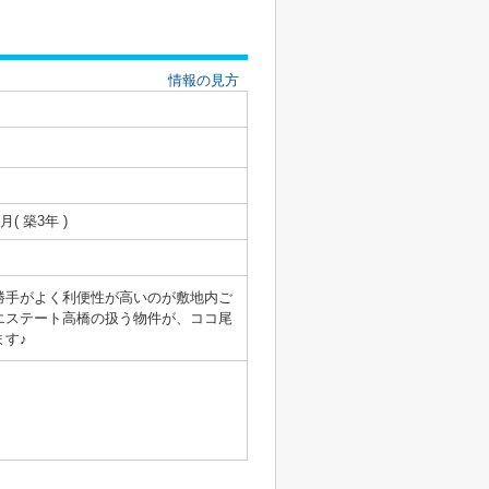
情報の見方
8月( 築3年 )
勝手がよく利便性が高いのが敷地内ご
エステート高橋の扱う物件が、ココ尾
ます♪