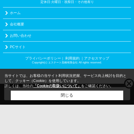
定休日:火曜日・祝祭日・その他有り
ホーム
会社概要
お問い合わせ
PCサイト
プライバシーポリシー
利用規約
｜アクセスマップ
｜
Copyright(c) エステート高橋有限会社 All rights reserved.
当サイトでは、お客様の当サイト利用状況把握、サービス向上検討を目的と
して、クッキー（Cookie）を使用しています。
詳しくは、当社の
「Cookieの取扱いについて」
をご確認ください。
こちらの物件をご覧の方に
お勧めな物件
はこちら
閉じる