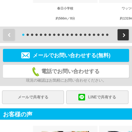
春日小学校
ワッツ
約566m／8分
約1319
前
メールでお問い合わせする(無料)
電話でお問い合わせする
現況の確認はお気軽にお問い合わせください。
メールで共有する
LINEで共有する
お客様の声