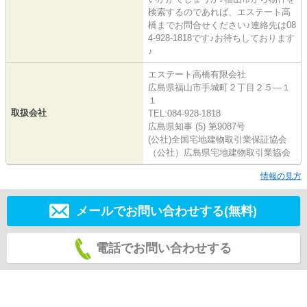
検索するのであれば、エステート高
橋までお問合せください♪連絡先は08
4-928-1818です♪お待ちしております
♪
エステート高橋有限会社
広島県福山市手城町２丁目２５―１
１
取扱会社
TEL:084-928-1818
広島県知事 (5) 第9087号
(公社)全国宅地建物取引業保証協会
（公社）広島県宅地建物取引業協会
情報の見方
メールでお問い合わせする(無料)
電話でお問い合わせする