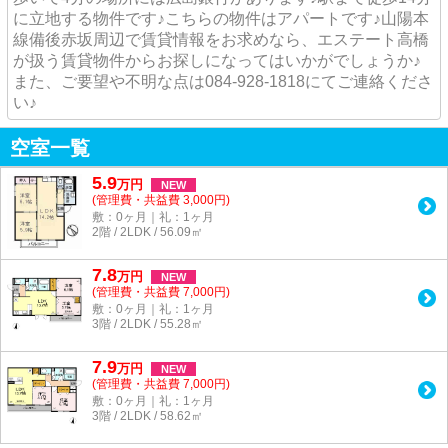
に立地する物件です♪こちらの物件はアパートです♪山陽本
線備後赤坂周辺で賃貸情報をお求めなら、エステート高橋
が扱う賃貸物件からお探しになってはいかがでしょうか♪
また、ご要望や不明な点は084-928-1818にてご連絡くださ
い♪
空室一覧
5.9
万
円
NEW
(管理費・共益費 3,000円)
敷：0ヶ月｜礼：1ヶ月
2階 / 2LDK / 56.09㎡
7.8
万
円
NEW
(管理費・共益費 7,000円)
敷：0ヶ月｜礼：1ヶ月
3階 / 2LDK / 55.28㎡
7.9
万
円
NEW
(管理費・共益費 7,000円)
敷：0ヶ月｜礼：1ヶ月
3階 / 2LDK / 58.62㎡