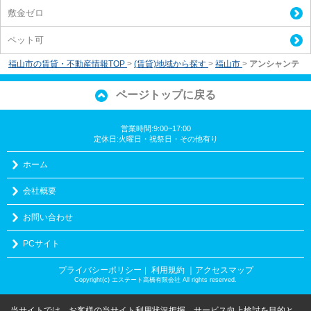
敷金ゼロ
ペット可
福山市の賃貸・不動産情報TOP
>
(賃貸)地域から探す
>
福山市
>
アンシャンテ
ページトップに戻る
営業時間:9:00~17:00
定休日:火曜日・祝祭日・その他有り
ホーム
会社概要
お問い合わせ
PCサイト
プライバシーポリシー
利用規約
｜アクセスマップ
｜
Copyright(c) エステート高橋有限会社 All rights reserved.
当サイトでは、お客様の当サイト利用状況把握、サービス向上検討を目的と