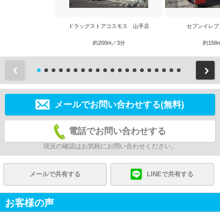
ドラッグストアコスモス 山手店
セブンイレブ
約200m／3分
約158
前
メールでお問い合わせする(無料)
電話でお問い合わせする
現況の確認はお気軽にお問い合わせください。
メールで共有する
LINEで共有する
お客様の声