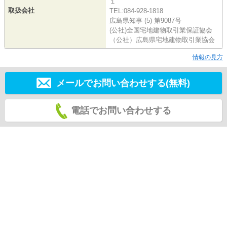
１
取扱会社
TEL:084-928-1818
広島県知事 (5) 第9087号
(公社)全国宅地建物取引業保証協会
（公社）広島県宅地建物取引業協会
情報の見方
メールでお問い合わせする(無料)
電話でお問い合わせする