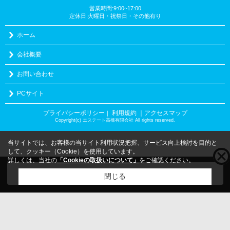
営業時間:9:00~17:00
定休日:火曜日・祝祭日・その他有り
ホーム
会社概要
お問い合わせ
PCサイト
プライバシーポリシー
利用規約
｜アクセスマップ
｜
Copyright(c) エステート高橋有限会社 All rights reserved.
当サイトでは、お客様の当サイト利用状況把握、サービス向上検討を目的と
して、クッキー（Cookie）を使用しています。
詳しくは、当社の
「Cookieの取扱いについて」
をご確認ください。
こちらの物件をご覧の方に
お勧めな物件
はこちら
閉じる