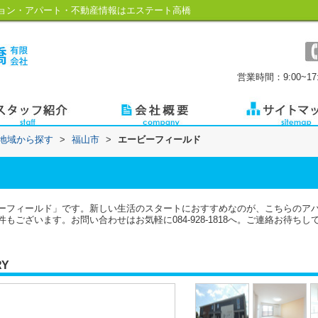
ョン・アパート・不動産情報はエステート高橋
営業時間：9:00~17:
)地域から探す
>
福山市
>
エービーフィールド
ーフィールド」です。新しい生活のスタートにおすすめなのが、こちらのア
ございます。お問い合わせはお気軽に084-928-1818へ。ご連絡お待ちし
RY