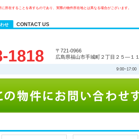
所に所在することを表すものであり、実際の物件所在地とは異なる場合がございます。
CONTACT US
わせ
8-1818
〒721-0966
広島県福山市手城町２丁目２５―１
9:00~17