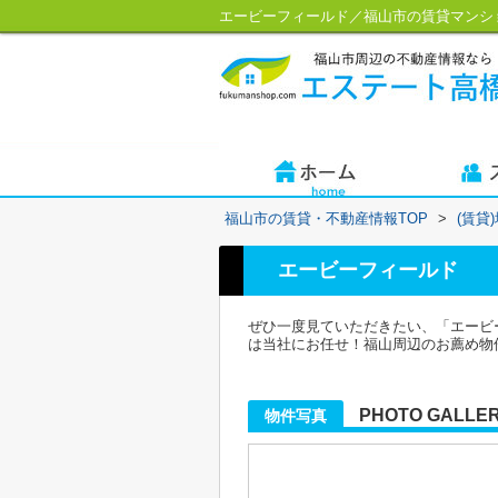
エービーフィールド／福山市の賃貸マンシ
福山市の賃貸・不動産情報TOP
>
(賃貸
エービーフィールド
ぜひ一度見ていただきたい、「エービ
は当社にお任せ！福山周辺のお薦め物件も
PHOTO GALLE
物件写真