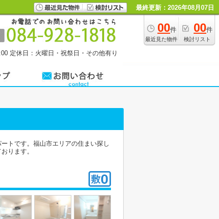
最終更新：2026年08月07日
00
00
件
件
最近見た物件
検討リスト
00
定休日：火曜日・祝祭日・その他有り
パートです。福山市エリアの住まい探し
ております。