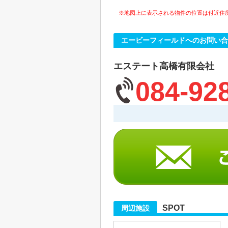
※地図上に表示される物件の位置は付近住
エービーフィールドへのお問い合
エステート高橋有限会社
084-92
SPOT
周辺施設