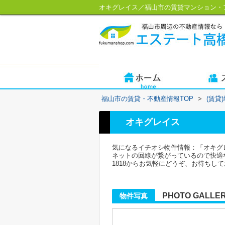
オキグレイス／福山市の賃貸マンション・
福山市の賃貸・不動産情報TOP
>
(賃貸
オキグレイス
気になるイチオシ物件情報：「オキグ
ネットの回線が繋がっているので快適な
1818からお気軽にどうぞ、お待ちし
PHOTO GALLE
物件写真