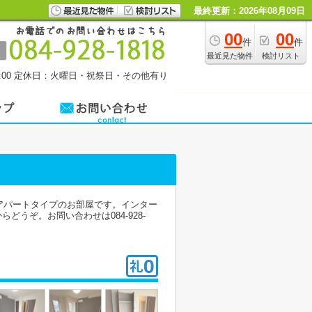
最終更新：2026年08月09日
00
00
件
件
最近見た物件
検討リスト
00
定休日：火曜日・祝祭日・その他有り
アパートタイプのお部屋です。インター
うぞ。お問い合わせは084-928-