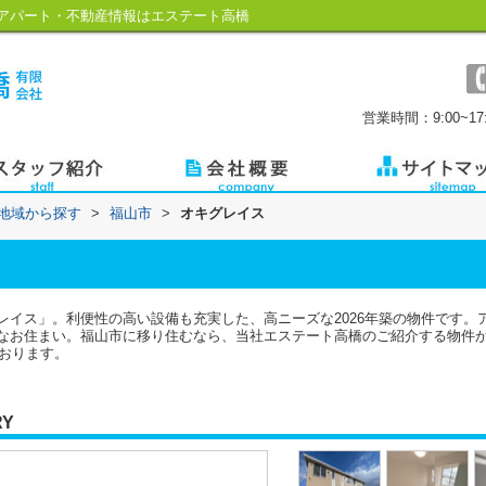
アパート・不動産情報はエステート高橋
営業時間：9:00~17:
)地域から探す
>
福山市
>
オキグレイス
レイス」。利便性の高い設備も充実した、高ニーズな2026年築の物件です。
お住まい。福山市に移り住むなら、当社エステート高橋のご紹介する物件からど
ております。
RY