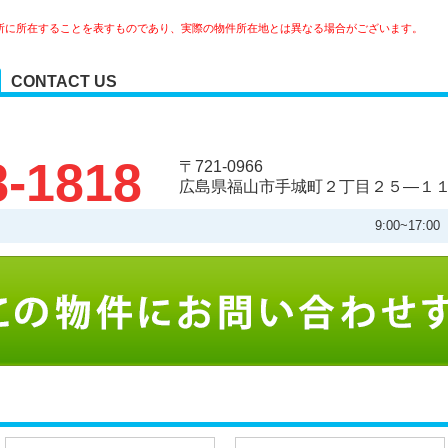
所に所在することを表すものであり、実際の物件所在地とは異なる場合がございます。
CONTACT US
8-1818
〒721-0966
広島県福山市手城町２丁目２５―１
9:00~17