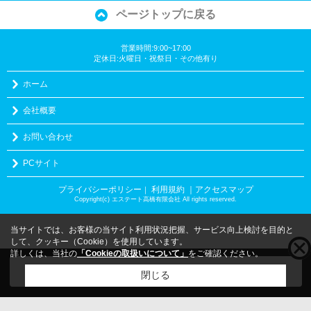
ページトップに戻る
営業時間:9:00~17:00
定休日:火曜日・祝祭日・その他有り
ホーム
会社概要
お問い合わせ
PCサイト
プライバシーポリシー
利用規約
｜アクセスマップ
｜
Copyright(c) エステート高橋有限会社 All rights reserved.
当サイトでは、お客様の当サイト利用状況把握、サービス向上検討を目的と
して、クッキー（Cookie）を使用しています。
詳しくは、当社の
「Cookieの取扱いについて」
をご確認ください。
こちらの物件をご覧の方に
お勧めな物件
はこちら
閉じる