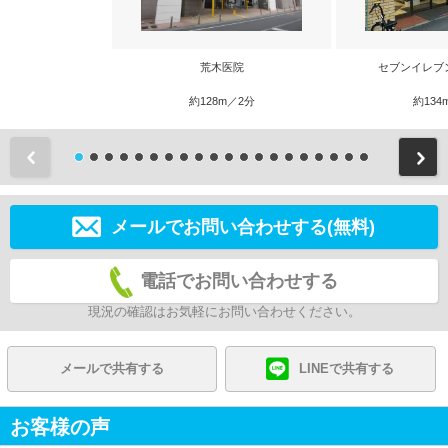
荒木医院
セブンイレブ
約128m／2分
約134
前
メールでお問い合わせする(無料)
電話でお問い合わせする
現況の確認はお気軽にお問い合わせください。
メールで共有する
LINEで共有する
お客様の声