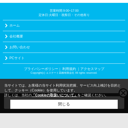
営業時間:9:00~17:00
定休日:火曜日・祝祭日・その他有り
ホーム
会社概要
お問い合わせ
PCサイト
プライバシーポリシー
利用規約
｜アクセスマップ
｜
Copyright(c) エステート高橋有限会社 All rights reserved.
当サイトでは、お客様の当サイト利用状況把握、サービス向上検討を目的と
して、クッキー（Cookie）を使用しています。
詳しくは、当社の
「Cookieの取扱いについて」
をご確認ください。
こちらの物件をご覧の方に
お勧めな物件
はこちら
閉じる