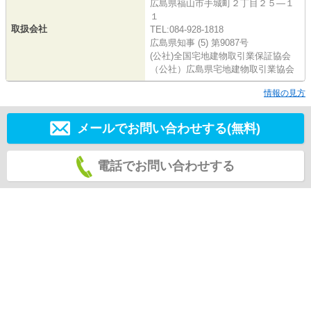
広島県福山市手城町２丁目２５―１
１
取扱会社
TEL:084-928-1818
広島県知事 (5) 第9087号
(公社)全国宅地建物取引業保証協会
（公社）広島県宅地建物取引業協会
情報の見方
メールでお問い合わせする(無料)
電話でお問い合わせする