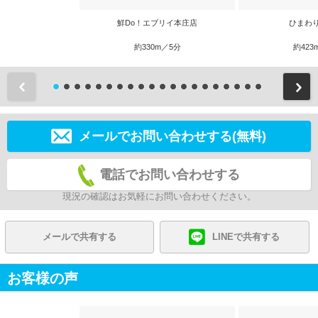
鮮Do！エブリイ本庄店
ひまわ
約330m／5分
約423
前
メールでお問い合わせする(無料)
電話でお問い合わせする
現況の確認はお気軽にお問い合わせください。
メールで共有する
LINEで共有する
お客様の声