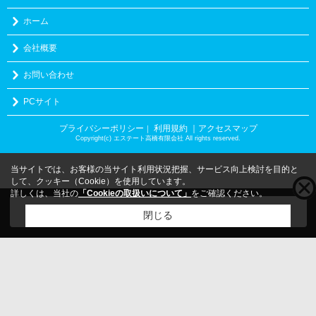
ホーム
会社概要
お問い合わせ
PCサイト
プライバシーポリシー
利用規約
｜アクセスマップ
｜
Copyright(c) エステート高橋有限会社 All rights reserved.
当サイトでは、お客様の当サイト利用状況把握、サービス向上検討を目的と
して、クッキー（Cookie）を使用しています。
詳しくは、当社の
「Cookieの取扱いについて」
をご確認ください。
こちらの物件をご覧の方に
お勧めな物件
はこちら
閉じる