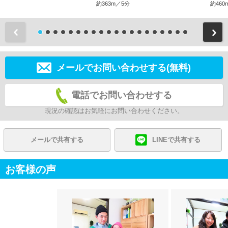
約363m／5分
約460
前
メールでお問い合わせする(無料)
電話でお問い合わせする
現況の確認はお気軽にお問い合わせください。
メールで共有する
LINEで共有する
お客様の声