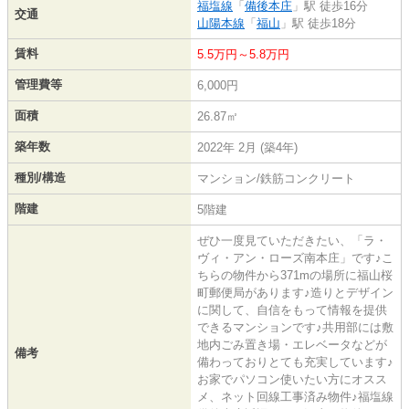
福塩線
「
備後本庄
」駅 徒歩16分
交通
山陽本線
「
福山
」駅 徒歩18分
賃料
5.5万円～5.8万円
管理費等
6,000円
面積
26.87㎡
築年数
2022年 2月 (築4年)
種別/構造
マンション/鉄筋コンクリート
階建
5階建
ぜひ一度見ていただきたい、「ラ・
ヴィ・アン・ローズ南本庄」です♪こ
ちらの物件から371mの場所に福山桜
町郵便局があります♪造りとデザイン
に関して、自信をもって情報を提供
できるマンションです♪共用部には敷
地内ごみ置き場・エレベータなどが
備考
備わっておりとても充実しています♪
お家でパソコン使いたい方にオスス
メ、ネット回線工事済み物件♪福塩線