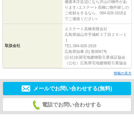
備後本庄近辺になら沢山の物件があ
ります♪エステート高橋に物件探しの
ご依頼をするなら、084-928-1818ま
でご連絡ください♪
エステート高橋有限会社
広島県福山市手城町２丁目２５―１
１
取扱会社
TEL:084-928-1818
広島県知事 (5) 第9087号
(公社)全国宅地建物取引業保証協会
（公社）広島県宅地建物取引業協会
情報の見方
メールでお問い合わせする(無料)
電話でお問い合わせする