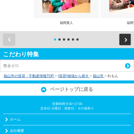
福間寛人
福間
前
こだわり特集
敷金ゼロ
福山市の賃貸・不動産情報TOP
>
(賃貸)地域から探す
>
福山市
>
れもん
ページトップに戻る
営業時間:9:00~17:00
定休日:火曜日・祝祭日・その他有り
ホーム
会社概要