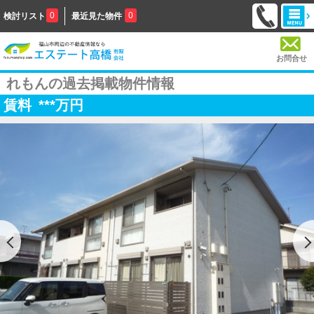
0
0
検討リスト
最近見た物件
お問合せ
れもんの過去掲載物件情報
賃料
***
万円