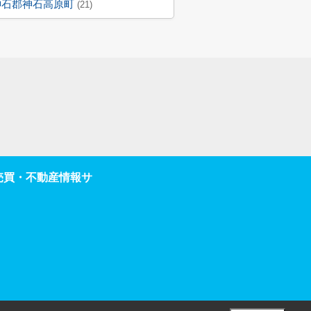
神石郡神石高原町
(21)
・売買・不動産情報サ