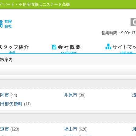
アパート・不動産情報はエステート高橋
営業時間：9:00~17:
施設案内
岡市
井原市
(44)
(39)
田郡矢掛町
(11)
道市
福山市
(123)
(628)