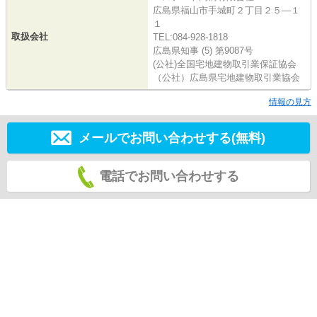
広島県福山市手城町２丁目２５―１
１
取扱会社
TEL:084-928-1818
広島県知事 (5) 第9087号
(公社)全国宅地建物取引業保証協会
（公社）広島県宅地建物取引業協会
情報の見方
メールでお問い合わせする(無料)
電話でお問い合わせする