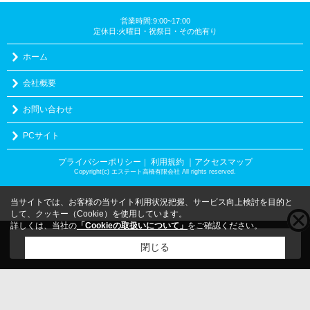
営業時間:9:00~17:00
定休日:火曜日・祝祭日・その他有り
ホーム
会社概要
お問い合わせ
PCサイト
プライバシーポリシー
利用規約
｜アクセスマップ
｜
Copyright(c) エステート高橋有限会社 All rights reserved.
当サイトでは、お客様の当サイト利用状況把握、サービス向上検討を目的と
して、クッキー（Cookie）を使用しています。
詳しくは、当社の
「Cookieの取扱いについて」
をご確認ください。
こちらの物件をご覧の方に
お勧めな物件
はこちら
閉じる