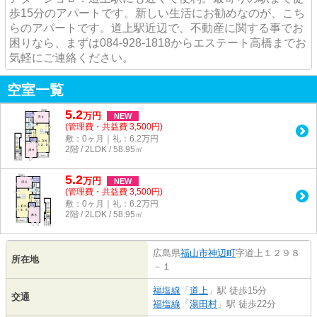
歩15分のアパートです。新しい生活にお勧めなのが、こち
らのアパートです。道上駅近辺で、不動産に関する事でお
困りなら、まずは084-928-1818からエステート高橋までお
気軽にご連絡ください。
空室一覧
5.2
万
円
NEW
(管理費・共益費 3,500円)
敷：0ヶ月｜礼：6.2万円
2階 / 2LDK / 58.95㎡
5.2
万
円
NEW
(管理費・共益費 3,500円)
敷：0ヶ月｜礼：6.2万円
2階 / 2LDK / 58.95㎡
広島県
福山市
神辺町
字道上１２９８
所在地
－１
福塩線
「
道上
」駅 徒歩15分
交通
福塩線
「
湯田村
」駅 徒歩22分