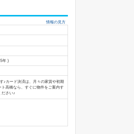
情報の見方
5年 )
ます♪カード決済は、月々の家賃や初期
ート高橋なら、すぐに物件をご案内す
ください♪