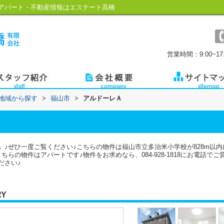
アパート・不動産情報はエステート高橋
営業時間：9:00~17:
)地域から探す
>
福山市
>
アルドーレＡ
♪ぜひ一度ご覧ください♪こちらの物件は福山市立多治米小学校が828m以
らの物件はアパートです♪物件をお求めなら、084-928-1818にお電話で
ださい♪
RY