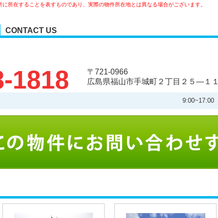
所に所在することを表すものであり、実際の物件所在地とは異なる場合がございます。
CONTACT US
8-1818
〒721-0966
広島県福山市手城町２丁目２５―１
9:00~17