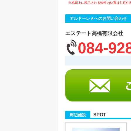
※地図上に表示される物件の位置は付近住
アルドーレＡへのお問い合わせ
エステート高橋有限会社
084-92
SPOT
周辺施設