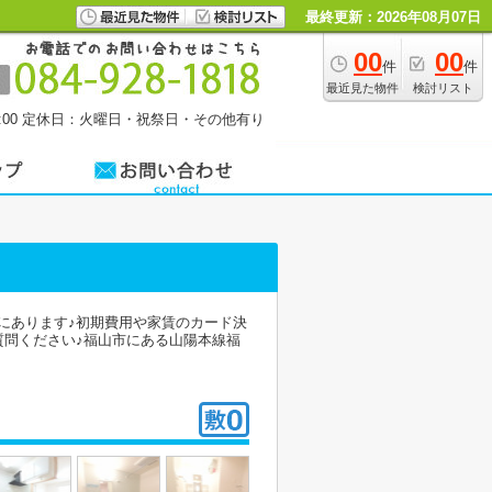
最終更新：2026年08月07日
00
00
件
件
最近見た物件
検討リスト
00
定休日：火曜日・祝祭日・その他有り
内にあります♪初期費用や家賃のカード決
ご質問ください♪福山市にある山陽本線福