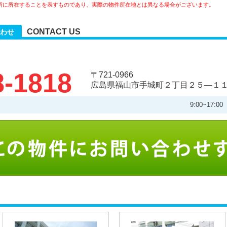
所に所在することを表すものであり、実際の物件所在地とは異なる場合がございます。
CONTACT US
わせ
8-1818
〒721-0966
広島県福山市手城町２丁目２５―１
9:00~17