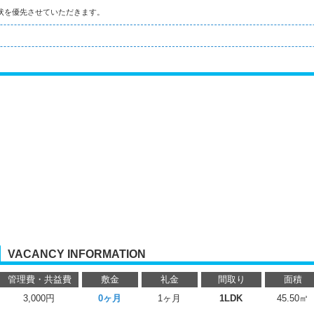
状を優先させていただきます。
VACANCY INFORMATION
管理費・共益費
敷金
礼金
間取り
面積
3,000円
0ヶ月
1ヶ月
1LDK
45.50㎡