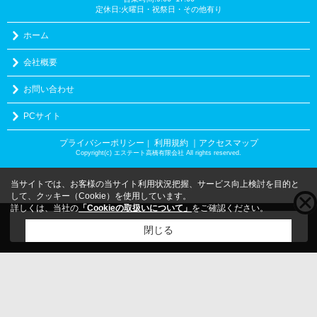
定休日:火曜日・祝祭日・その他有り
ホーム
会社概要
お問い合わせ
PCサイト
プライバシーポリシー
利用規約
｜アクセスマップ
｜
Copyright(c) エステート高橋有限会社 All rights reserved.
当サイトでは、お客様の当サイト利用状況把握、サービス向上検討を目的と
して、クッキー（Cookie）を使用しています。
詳しくは、当社の
「Cookieの取扱いについて」
をご確認ください。
こちらの物件をご覧の方に
お勧めな物件
はこちら
閉じる