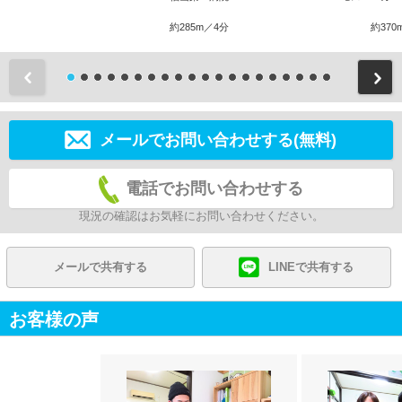
約285m／4分
約370
前
メールでお問い合わせする(無料)
電話でお問い合わせする
現況の確認はお気軽にお問い合わせください。
メールで共有する
LINEで共有する
お客様の声