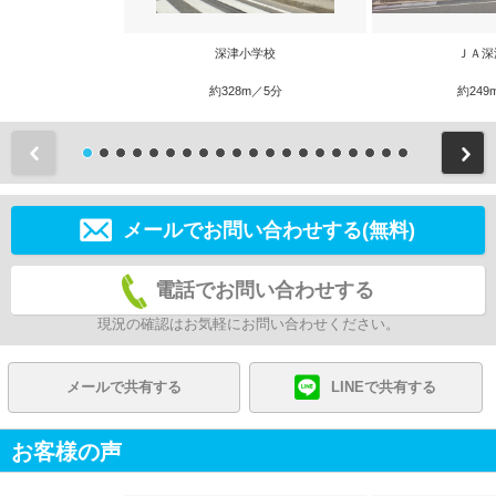
深津小学校
ＪＡ深
約328m／5分
約249
前
メールでお問い合わせする(無料)
電話でお問い合わせする
現況の確認はお気軽にお問い合わせください。
メールで共有する
LINEで共有する
お客様の声