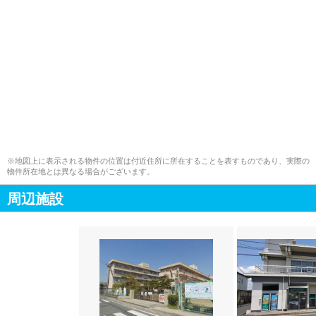
※地図上に表示される物件の位置は付近住所に所在することを表すものであり、実際の
物件所在地とは異なる場合がございます。
周辺施設