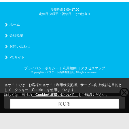
営業時間:9:00~17:00
定休日:火曜日・祝祭日・その他有り
ホーム
会社概要
お問い合わせ
PCサイト
プライバシーポリシー
利用規約
｜アクセスマップ
｜
Copyright(c) エステート高橋有限会社 All rights reserved.
当サイトでは、お客様の当サイト利用状況把握、サービス向上検討を目的と
して、クッキー（Cookie）を使用しています。
詳しくは、当社の
「Cookieの取扱いについて」
をご確認ください。
こちらの物件をご覧の方に
お勧めな物件
はこちら
閉じる