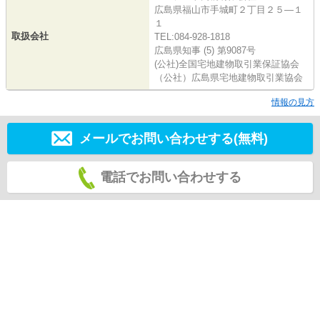
広島県福山市手城町２丁目２５―１
１
取扱会社
TEL:084-928-1818
広島県知事 (5) 第9087号
(公社)全国宅地建物取引業保証協会
（公社）広島県宅地建物取引業協会
情報の見方
メールでお問い合わせする(無料)
電話でお問い合わせする