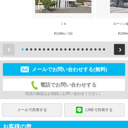
ＪＡ
ローソン
約148m／2分
約339
前
メールでお問い合わせする(無料)
電話でお問い合わせする
現況の確認はお気軽にお問い合わせください。
メールで共有する
LINEで共有する
お客様の声