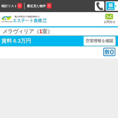
0
0
検討リスト
最近見た物件
お問合せ
メラヴィリア（
1
室）
賃料
6.3万円
空室情報を確認