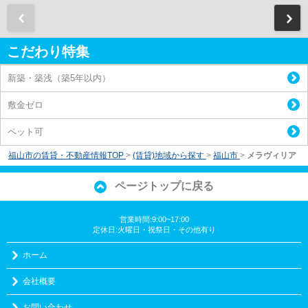
前
こだわり特集
新築・築浅（築5年以内）
敷金ゼロ
ペット可
福山市の賃貸・不動産情報TOP
>
(賃貸)地域から探す
>
福山市
>
メラヴィリア
ページトップに戻る
営業時間:9:00~17:00
定休日:火曜日・祝祭日・その他有り
ホーム
会社概要
お問い合わせ