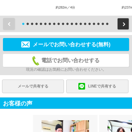
約282m／4分
約237
前
メールでお問い合わせする(無料)
電話でお問い合わせする
現況の確認はお気軽にお問い合わせください。
メールで共有する
LINEで共有する
お客様の声