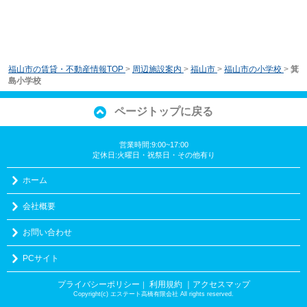
福山市の賃貸・不動産情報TOP
>
周辺施設案内
>
福山市
>
福山市の小学校
>
箕
島小学校
ページトップに戻る
営業時間:9:00~17:00
定休日:火曜日・祝祭日・その他有り
ホーム
会社概要
お問い合わせ
PCサイト
プライバシーポリシー
利用規約
｜アクセスマップ
｜
Copyright(c) エステート高橋有限会社 All rights reserved.