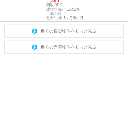
5.5万円
間取:
3DK
建物面積:
- / 15.51坪
土地面積:
- / -
敷金/礼金:
1ヶ月/0ヶ月
近くの賃貸物件をもっと見る
近くの売買物件をもっと見る