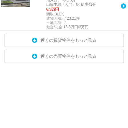
地入口」 停歩5分
山陽本線「大門」駅 徒歩41分
6.9万円
間取:
3LDK
建物面積:
- / 23.21坪
土地面積:
- / -
敷金/礼金:
13.8万円/3万円
近くの賃貸物件をもっと見る
近くの売買物件をもっと見る