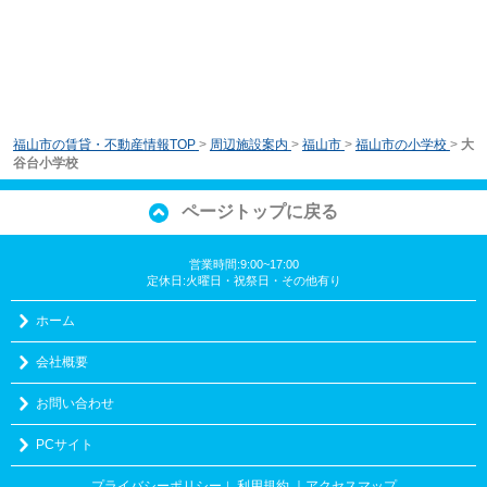
福山市の賃貸・不動産情報TOP
>
周辺施設案内
>
福山市
>
福山市の小学校
>
大
谷台小学校
ページトップに戻る
営業時間:9:00~17:00
定休日:火曜日・祝祭日・その他有り
ホーム
会社概要
お問い合わせ
PCサイト
プライバシーポリシー
利用規約
｜アクセスマップ
｜