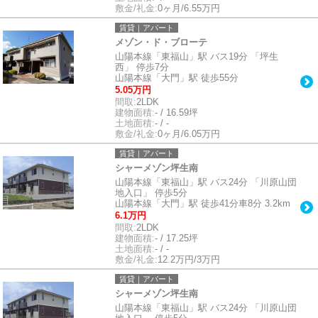
敷金/礼金:
0ヶ月/6.55万円
賃貸｜アパート
メゾン・ド・ブローテ
山陽本線「東福山」駅 バス19分 「坪生
西」 停歩7分
山陽本線「大門」駅 徒歩55分
5.05万円
間取:
2LDK
建物面積:
- / 16.59坪
土地面積:
- / -
敷金/礼金:
0ヶ月/6.05万円
賃貸｜アパート
シャーメゾン坪生南
山陽本線「東福山」駅 バス24分 「川原山団
地入口」 停歩5分
山陽本線「大門」駅 徒歩41分車8分 3.2km
6.1万円
間取:
2LDK
建物面積:
- / 17.25坪
土地面積:
- / -
敷金/礼金:
12.2万円/3万円
賃貸｜アパート
シャーメゾン坪生南
山陽本線「東福山」駅 バス24分 「川原山団