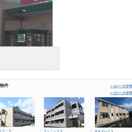
物件
ハローズ伊
ハローズ伊
ッツ・Ⅱ
フェニックス
オキグレイス