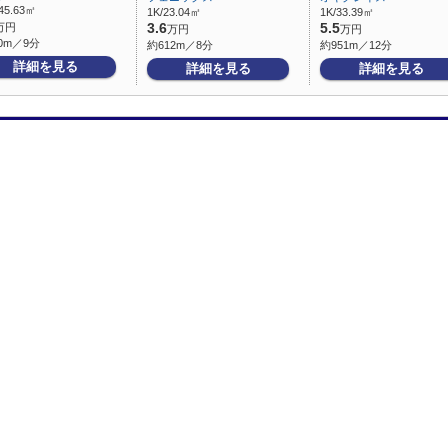
45.63㎡
1K/23.04㎡
1K/33.39㎡
万円
3.6
5.5
万円
万円
0m／9分
約612m／8分
約951m／12分
詳細を見る
詳細を見る
詳細を見る