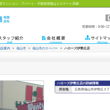
貸マンション・アパート・不動産情報はエステート高橋
営業時間：9:00~17:
施設案内
>
福山市
>
福山市のスーパー
>
ハローズ伊勢丘店
ハローズ伊勢丘店の詳細情報
所在地
広島県福山市伊勢丘３丁