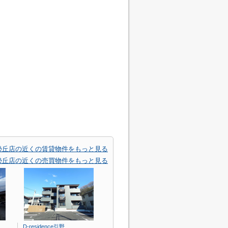
勢丘店の近くの賃貸物件をもっと見る
勢丘店の近くの売買物件をもっと見る
D-residence引野