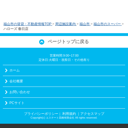
福山市の賃貸・不動産情報TOP
>
周辺施設案内
>
福山市
>
福山市のスーパー
>
ハローズ 春日店
ページトップに戻る
営業時間:9:00~17:00
定休日:火曜日・祝祭日・その他有り
ホーム
会社概要
お問い合わせ
PCサイト
プライバシーポリシー
利用規約
｜アクセスマップ
｜
Copyright(c) エステート高橋有限会社 All rights reserved.