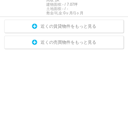
間取:
1K
建物面積:
- / 7.07坪
土地面積:
- / -
敷金/礼金:
0ヶ月/1ヶ月
近くの賃貸物件をもっと見る
近くの売買物件をもっと見る