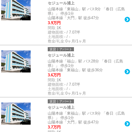
セジュール浦上
山陽本線「東福山」駅 バス9分 「春日（広島
県）」 停歩1分
山陽本線「大門」駅 徒歩47分
3.9万円
間取:
1K
建物面積:
- / 7.07坪
土地面積:
- / -
敷金/礼金:
0ヶ月/1ヶ月
賃貸｜アパート
セジュール浦上
山陽本線「福山」駅 バス28分 「春日（広島
県）」 停歩1分
山陽本線「東福山」駅 徒歩36分
3.6万円
間取:
1K
建物面積:
- / 7.07坪
土地面積:
- / -
敷金/礼金:
0ヶ月/1ヶ月
賃貸｜アパート
セジュール浦上
山陽本線「東福山」駅 バス9分 「春日（広島
県）」 停歩1分
山陽本線「大門」駅 徒歩47分
3.7万円