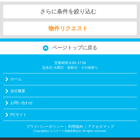
さらに条件を絞り込む
物件リクエスト
ページトップに戻る
営業時間:9:00~17:00
定休日:火曜日・祝祭日・その他有り
ホーム
会社概要
お問い合わせ
PCサイト
プライバシーポリシー
利用規約
｜アクセスマップ
｜
Copyright(c) エステート高橋有限会社 All rights reserved.