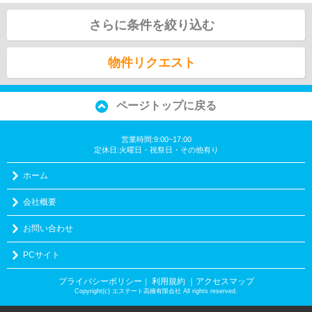
さらに条件を絞り込む
物件リクエスト
ページトップに戻る
営業時間:9:00~17:00
定休日:火曜日・祝祭日・その他有り
ホーム
会社概要
お問い合わせ
PCサイト
プライバシーポリシー
利用規約
｜アクセスマップ
｜
Copyright(c) エステート高橋有限会社 All rights reserved.