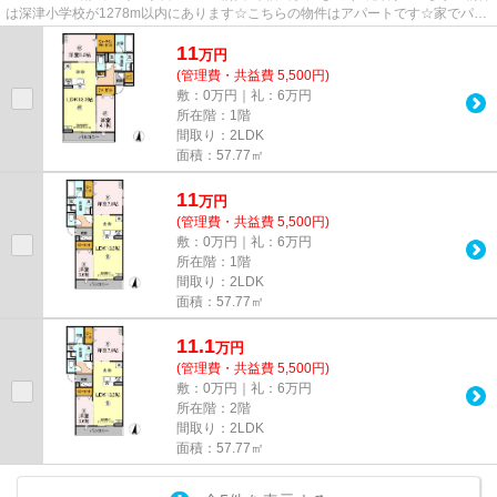
は深津小学校が1278m以内にあります☆こちらの物件はアパートです☆家でパソ
コンを使う人にぜひご検討いただ...
11
万
円
(管理費・共益費 5,500円)
敷：0万円｜礼：6万円
所在階：1階
間取り：2LDK
面積：57.77㎡
11
万
円
(管理費・共益費 5,500円)
敷：0万円｜礼：6万円
所在階：1階
間取り：2LDK
面積：57.77㎡
11.1
万
円
(管理費・共益費 5,500円)
敷：0万円｜礼：6万円
所在階：2階
間取り：2LDK
面積：57.77㎡