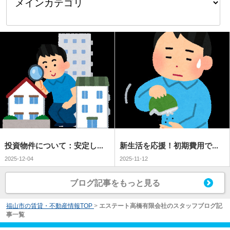
投資物件について：安定し...
新生活を応援！初期費用で...
2025-12-04
2025-11-12
ブログ記事をもっと見る
福山市の賃貸・不動産情報TOP
>
エステート高橋有限会社のスタッフブログ記
事一覧