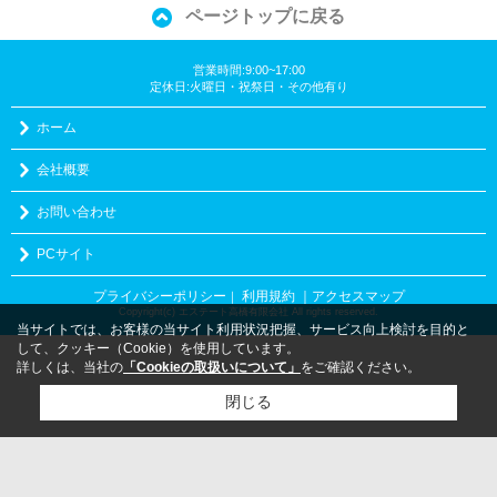
ページトップに戻る
営業時間:9:00~17:00
定休日:火曜日・祝祭日・その他有り
ホーム
会社概要
お問い合わせ
PCサイト
プライバシーポリシー
利用規約
｜アクセスマップ
｜
Copyright(c) エステート高橋有限会社 All rights reserved.
当サイトでは、お客様の当サイト利用状況把握、サービス向上検討を目的と
して、クッキー（Cookie）を使用しています。
詳しくは、当社の
「Cookieの取扱いについて」
をご確認ください。
閉じる