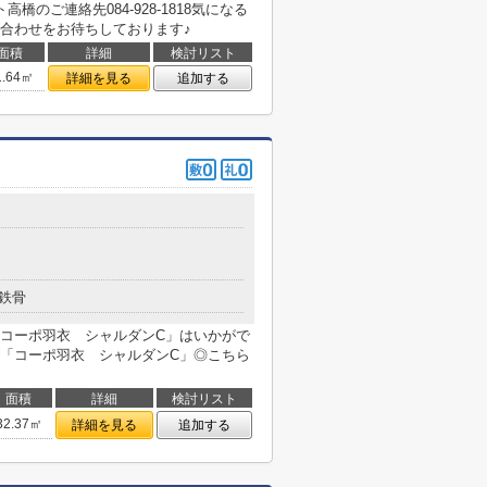
のご連絡先084-928-1818気になる
合わせをお待ちしております♪
面積
詳細
検討リスト
1.64㎡
詳細を見る
追加する
鉄骨
コーポ羽衣 シャルダンC」はいかがで
「コーポ羽衣 シャルダンC」◎こちら
面積
詳細
検討リスト
32.37㎡
詳細を見る
追加する