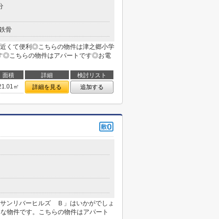
分
鉄骨
近くて便利◎こちらの物件は津之郷小学
です◎こちらの物件はアパートです◎お電
面積
詳細
検討リスト
21.01㎡
詳細を見る
追加する
１
サンリバーヒルズ Ｂ」はいかがでしょ
的な物件です。こちらの物件はアパート