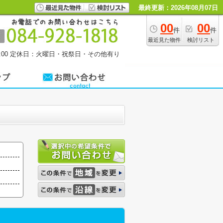
最終更新：2026年08月07日
00
00
件
件
最近見た物件
検討リスト
00
定休日：火曜日・祝祭日・その他有り