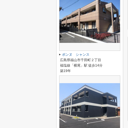
ボンヌ シャンス
広島県福山市千田町２丁目
福塩線「横尾」駅 徒歩14分
築19年