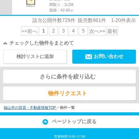
間取り：1LDK
面積：42.80㎡
該当公開件数
729
件 販売数
961
件
1-20
件表示
1
2
3
4
5
<<前へ
次へ>>
最初
チェックした物件をまとめて
検討リストに追加
お問い合わせ
さらに条件を絞り込む
物件リクエスト
福山市の賃貸・不動産情報TOP
>
物件一覧
ページトップに戻る
営業時間:9:00~17:00