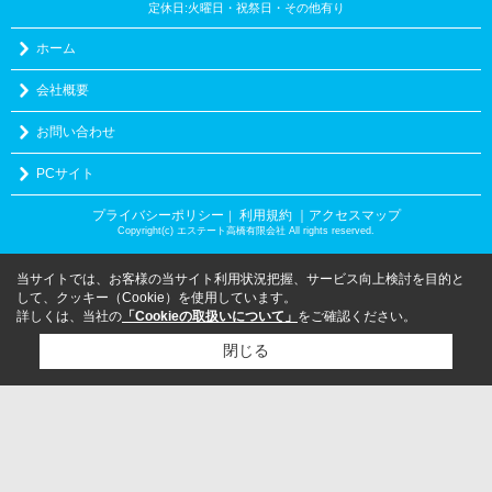
定休日:火曜日・祝祭日・その他有り
ホーム
会社概要
お問い合わせ
PCサイト
プライバシーポリシー
利用規約
｜アクセスマップ
｜
Copyright(c) エステート高橋有限会社 All rights reserved.
当サイトでは、お客様の当サイト利用状況把握、サービス向上検討を目的と
して、クッキー（Cookie）を使用しています。
詳しくは、当社の
「Cookieの取扱いについて」
をご確認ください。
閉じる
検討リスト追加
お問い合わせ