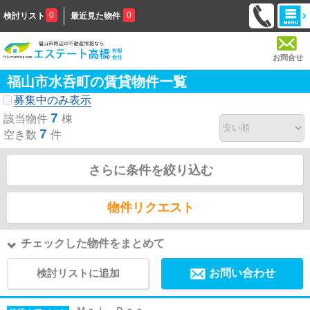
0
0
検討リスト
最近見た物件
お問合せ
福山市水呑町の賃貸物件一覧
募集中のみ表示
7
該当物件
棟
7
空き数
件
さらに条件を絞り込む
物件リクエスト
チェックした物件をまとめて
検討リストに追加
お問い合わせ