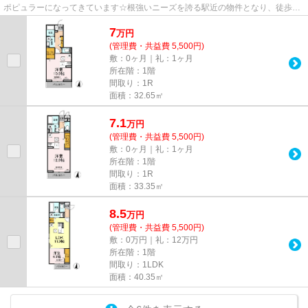
ポピュラーになってきています☆根強いニーズを誇る駅近の物件となり、徒歩10
分に駅があります☆インターネット...
7
万
円
(管理費・共益費 5,500円)
敷：0ヶ月｜礼：1ヶ月
所在階：1階
間取り：1R
面積：32.65㎡
7.1
万
円
(管理費・共益費 5,500円)
敷：0ヶ月｜礼：1ヶ月
所在階：1階
間取り：1R
面積：33.35㎡
8.5
万
円
(管理費・共益費 5,500円)
敷：0万円｜礼：12万円
所在階：1階
間取り：1LDK
面積：40.35㎡