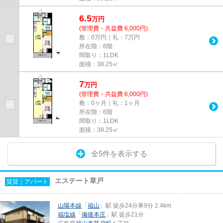
6.5
万
円
(管理費・共益費 6,000円)
敷：0万円｜礼：7万円
所在階：6階
間取り：1LDK
面積：38.25㎡
7
万
円
(管理費・共益費 6,000円)
敷：0ヶ月｜礼：1ヶ月
所在階：6階
間取り：1LDK
面積：38.25㎡
全5件を表示する
エステート草戸
賃貸｜アパート
山陽本線
「
福山
」駅 徒歩24分車9分 2.4km
福塩線
「
備後本庄
」駅 徒歩21分